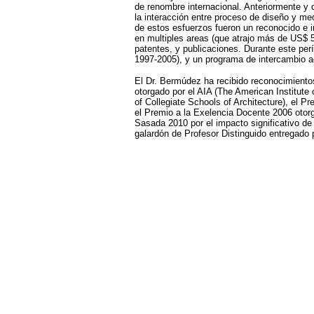
de renombre internacional.
Anteriormente y d
la interacción entre proceso de diseño y med
de estos esfuerzos fueron un reconocido e i
en multiples areas (que atrajo más de US$ 5
patentes, y publicaciones. Durante este per
1997-2005), y un programa de intercambio a
El Dr. Bermúdez ha recibido reconocimiento
otorgado por el AIA (The American Institute
of Collegiate Schools of Architecture), el P
el Premio a la Exelencia Docente 2006 otor
Sasada 2010 por el impacto significativo de 
galardón de Profesor Distinguido entregad