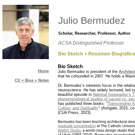
.
Julio Bermudez
Scholar, Researcher, Professor, Author
ACSA Distinguished Professor
Bio Sketch + Resúmen Biográfic
Bio Sketch
Home
Julio Bermudez is president of the
Architec
that he cofounded in 2007. He holds a Maste
CV + Bios + Notes
Dr. Bermudez’s interests focus in the relati
..
neuroscience. He has widely lectured, led s
beautiful episode in
National Geographic’s 
phenomenological studies of sacred vs. secu
..
has published three books:
"
Transcending A
Culture, and Spirituality
"
(Ashgate, 2015, co
..
(CUA Press, 2023).
..
Bermudez
has been teaching architectural des
graduate concentration
at The Catholic Univers
..
Walton Studio
, a world-class design studio tha
of Utah (1993-2010),
Bermudez investigated (